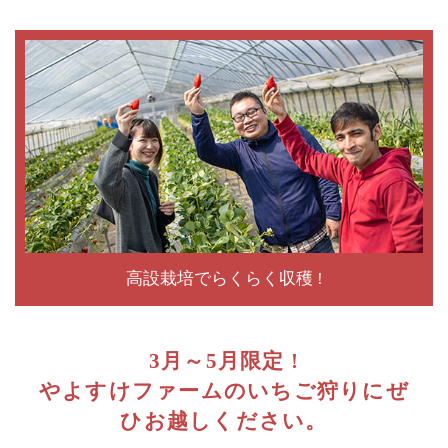
高設栽培でらくらく収穫 !
3月～5月限定 !
やよすけファームのいちご狩りに
​​​​​​​ぜ
ひお越しください。