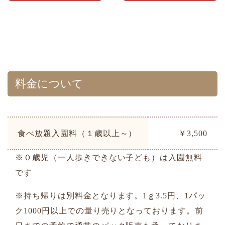
料金について
食べ放題入園料（１歳以上～）
￥3,500
※０歳児（一人歩きできない子ども）は入園無料
です
※持ち帰りは別料金となります。1ｇ3.5円、1パッ
ク1000円以上での量り売りとなっております。前