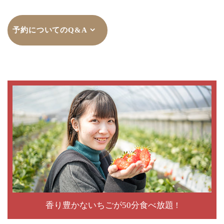
予約についてのQ&A
香り豊かないちごが50分食べ放題 !