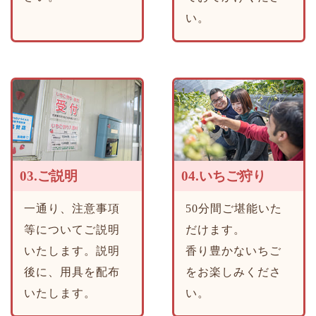
い。
03.ご説明
04.いちご狩り
一通り、注意事項
50分間ご堪能いた
等についてご説明
だけます。
いたします。説明
香り豊かないちご
後に、用具を配布
をお楽しみくださ
いたします。
い。