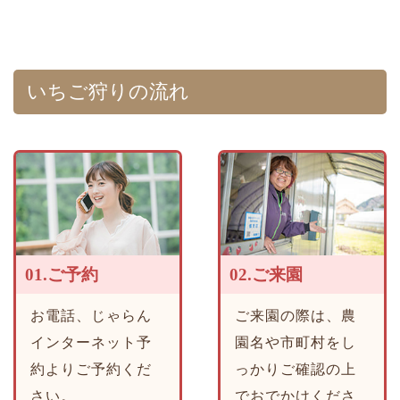
いちご狩りの流れ
01.ご予約
02.ご来園
お電話、じゃらん
ご来園の際は、農
インターネット予
園名や市町村をし
約よりご予約くだ
っかりご確認の上
さい。
でおでかけくださ