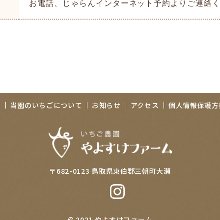
お電話、じゃらんインターネット予約よりご連絡
介
当園のいちごについて
お知らせ
アクセス
個人情報保護方
〒682-0123 鳥取県東伯郡三朝町大瀬
© 2021 やよすけファーム