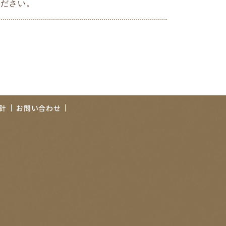
ください。
針
お問い合わせ