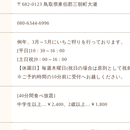
〒682-0123 鳥取県東伯郡三朝町大瀬
080-6344-6996
例年、3月～5月にいちご狩りを行っております。
​​​​​​​[平日]10 : 30～16 : 00
​​​​​​[土日祝]9 : 00～16 : 00
【休園日】毎週木曜日(祝日の場合は原則として祝
※ご予約時間の10分前に受付へお越しください。
[40分間食べ放題]
中学生以上…￥2,400、2歳以上…￥1,800