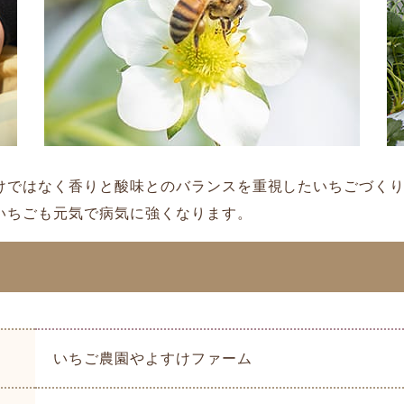
けではなく香りと酸味とのバランスを重視したいちごづく
いちごも元気で病気に強くなります。
いちご農園やよすけファーム