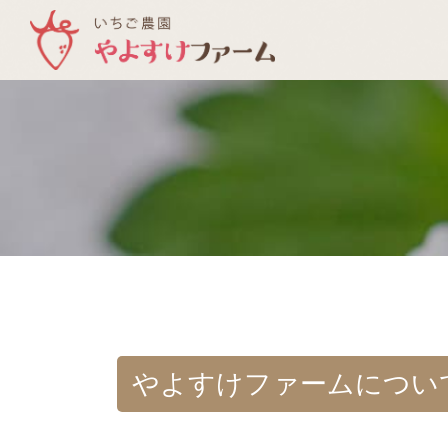
やよすけファームについ