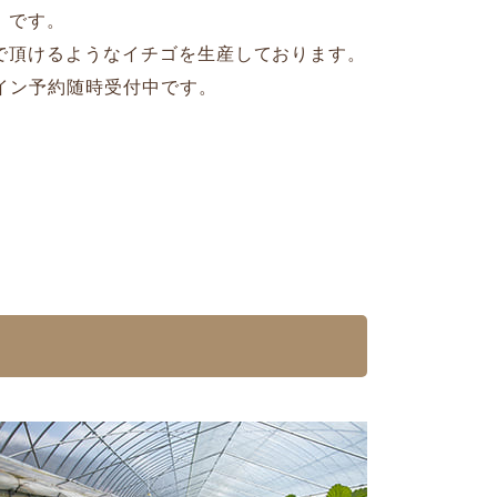
」です。
で頂けるようなイチゴを生産しております。
イン予約随時受付中です。