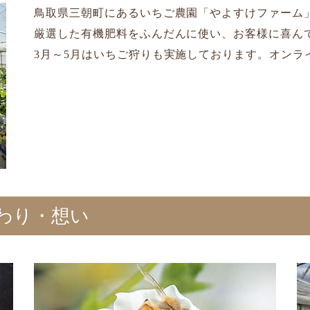
鳥取県三朝町にあるいちご農園「やよすけファーム
厳選した有機肥料をふんだんに使い、お客様に喜ん
3月～5月はいちご狩りも実施しております。オンラ
わり・想い